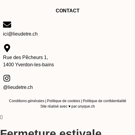
CONTACT
ici@lieudetre.ch
Rue des Pêcheurs 1,
1400 Yverdon-les-bains
@lieudetre.ch
Conditions générales
|
Politique de cookies
|
Politique de confidentialité
Site réalisé avec ♥
p
ar
unyque.ch
Fermeture estivale